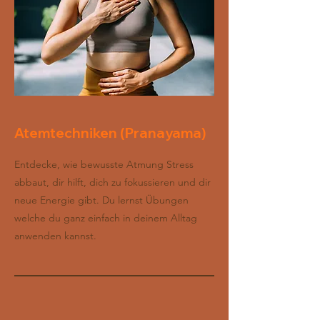
Atemtechniken (Pranayama)
Entdecke, wie bewusste Atmung Stress
abbaut, dir hilft, dich zu fokussieren und dir
neue Energie gibt. Du lernst Übungen
welche du ganz einfach in deinem Alltag
anwenden kannst.