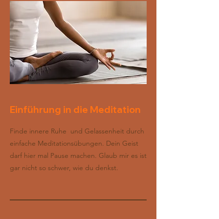
Einführung in die Meditation
Finde innere Ruhe und Gelassenheit durch
einfache Meditationsübungen. Dein Geist
darf hier mal Pause machen. Glaub mir es ist
gar nicht so schwer, wie du denkst.