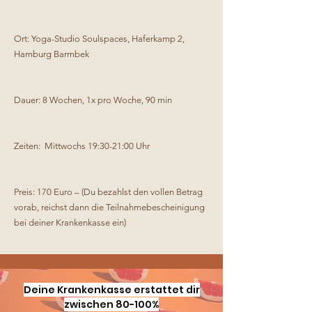
Ort: Yoga-Studio Soulspaces, Haferkamp 2,
Hamburg Barmbek
Dauer: 8 Wochen, 1x pro Woche, 90 min
Zeiten: Mittwochs 19:30-21:00 Uhr
Preis: 170 Euro – (Du bezahlst den vollen Betrag
vorab, reichst dann die Teilnahmebescheinigung
bei deiner Krankenkasse ein)
Deine Krankenkasse erstattet dir
zwischen 80-100%