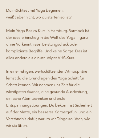
Du möchtest mit Yoga beginnen,
weißt aber nicht, wo du starten sollst?
Mein Yoga Basics Kurs in Hamburg-Barmbek ist
der ideale Einstieg in die Welt des Yoga – ganz
ohne Vorkenntnisse, Leistungsdruck oder
komplizierte Begriffe. Und keine Sorge: Das ist
alles andere als ein staubiger VHS-Kurs.
In einer ruhigen, wertschätzenden Atmosphäre
lernst du die Grundlagen des Yoga Schritt für
Schritt kennen. Wir nehmen uns Zeit für die
wichtigsten Asanas, eine gesunde Ausrichtung,
einfache Atemtechniken und erste
Entspannungsübungen. Du bekommst Sicherheit
auf der Matte, ein besseres Körpergefühl und ein
Verständnis dafür, warum wir Dinge so üben, wie
wir sie üben.