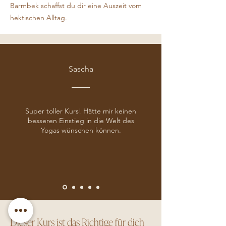
Barmbek schaffst du dir eine Auszeit vom
hektischen Alltag.
Sascha
Super toller Kurs! Hätte mir keinen
besseren Einstieg in die Welt des
Yogas wünschen können.
Dieser Kurs ist das Richtige für dich