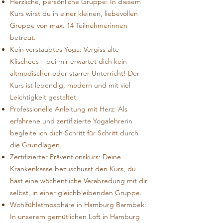
Herzliche, persönliche Gruppe: In diesem
Kurs wirst du in einer kleinen, liebevollen
Gruppe von max. 14 Teilnehmerinnen
betreut.
Kein verstaubtes Yoga: Vergiss alte
Klischees – bei mir erwartet dich kein
altmodischer oder starrer Unterricht! Der
Kurs ist lebendig, modern und mit viel
Leichtigkeit gestaltet.
Professionelle Anleitung mit Herz: Als
erfahrene und zertifizierte Yogalehrerin
begleite ich dich Schritt für Schritt durch
die Grundlagen.
Zertifizierter Präventionskurs: Deine
Krankenkasse bezuschusst den Kurs, du
hast eine wöchentliche Verabredung mit dir
selbst, in einer gleichbleibenden Gruppe.
Wohlfühlatmosphäre in Hamburg Barmbek:
In unserem gemütlichen Loft in Hamburg