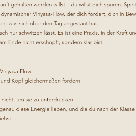
nft gehalten werden willst – du willst dich spüren. Spiri
er, dynamischer Vinyasa-Flow, der dich fordert, dich in B
assen, was sich über den Tag angestaut hat.
ach nur schwitzen lässt. Es ist eine Praxis, in der Kraft u
 Ende nicht erschöpft, sondern klar bist.
 Vinyasa-Flow
r und Kopf gleichermaßen fordern
nicht, um sie zu unterdrücken
enau diese Energie lieben, und die du nach der Klasse
iehst