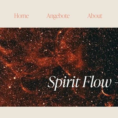
Home
Angebote
About
Spirit Flow