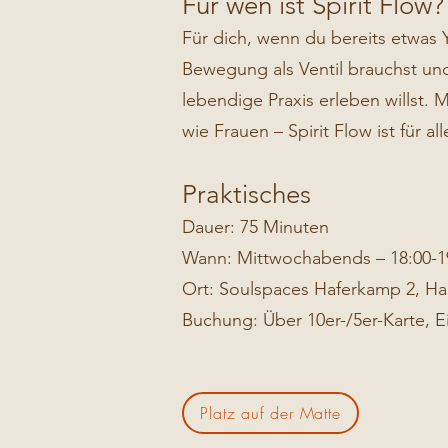
Für wen ist Spirit Flow?
Für dich, wenn du bereits etwas Y
Bewegung als Ventil brauchst und
lebendige Praxis erleben willst.
wie Frauen – Spirit Flow ist für a
Praktisches
Dauer: 75 Minuten
Wann: Mittwochabends – 18:00-1
Ort: Soulspaces Haferkamp 2, 
Buchung: Über 10er-/5er-Karte, E
Platz auf der Matte