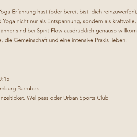
oga-Erfahrung hast (oder bereit bist, dich reinzuwerfen)
 Yoga nicht nur als Entspannung, sondern als kraftvolle,
 Männer sind bei Spirit Flow ausdrücklich genauso willk
lle, die Gemeinschaft und eine intensive Praxis lieben.
9:15
Hamburg Barmbek
inzelticket, Wellpass oder Urban Sports Club