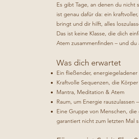
Es gibt Tage, an denen du nicht sa
ist genau dafür da: ein kraftvoll
bringt und dir hilft, alles loszul
Das ist keine Klasse, die dich einf
Atem zusammenfinden – und du am
Was dich erwartet
Ein fließender, energiegeladener
Kraftvolle Sequenzen, die Körpe
Mantra, Meditation & Atem
Raum, um Energie rauszulassen – 
Eine Gruppe von Menschen, die g
garantiert nicht zum letzten Mal s