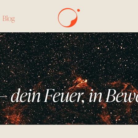
Blog
 — dein Feuer, in B