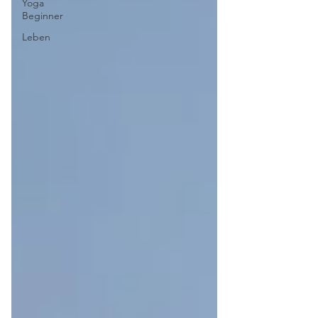
Yoga
Beginner
Leben