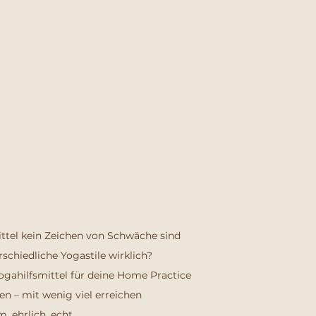
tel kein Zeichen von Schwäche sind
chiedliche Yogastile wirklich?
ogahilfsmittel für deine Home Practice
en – mit wenig viel erreichen
, ehrlich, echt