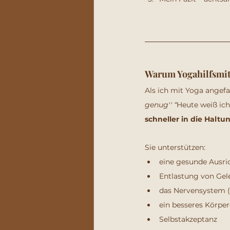
Warum Yogahilfsmit
Als ich mit Yoga angefa
genug'' “
Heute weiß ich:
schneller in die Haltu
Sie unterstützen:
eine gesunde Ausri
Entlastung von Gel
das Nervensystem (
ein besseres Körpe
Selbstakzeptanz