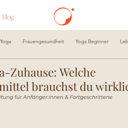
Blog
 Yoga
Frauengesundheit
Yoga Beginner
Le
a-Zuhause: Welche
mittel brauchst du wirkli
itung für Anfänger:innen & Fortgeschrittene 