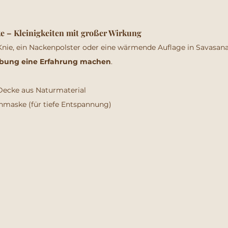
 – Kleinigkeiten mit großer Wirkung
nie, ein Nackenpolster oder eine wärmende Auflage in Savasana 
Übung eine Erfahrung machen
.
Decke aus Naturmaterial
enmaske (für tiefe Entspannung)