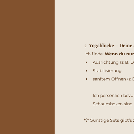
2. 
Yogablöcke – Deine s
Ich finde: 
Wenn du nur 
Ausrichtung (z. B. 
Stabilisierung
sanftem Öffnen (z. 
Ich persönlich bevo
Schaumboxen sind gü
💡 Günstige Sets gibt’s z