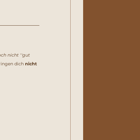
ch nicht ''gut 
bringen dich 
nicht 