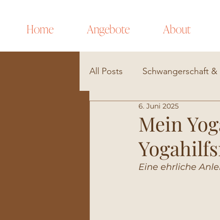
Home
Angebote
About
All Posts
Schwangerschaft &
6. Juni 2025
Mein Yog
Yogahilfs
Eine ehrliche Anle