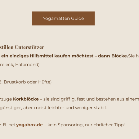
Yogamatten Guide
tillen Unterstützer
ein einziges Hilfsmittel kaufen möchtest – dann Blöcke.
Sie h
Dreieck, Halbmond)
B. Brustkorb oder Hüfte)
rzuge 
Korkblöcke
 – sie sind griffig, fest und bestehen aus eine
nstiger, aber meist leichter und weniger stabil.
. B. bei 
yogabox.de
 – kein Sponsoring, nur ehrlicher Tipp!