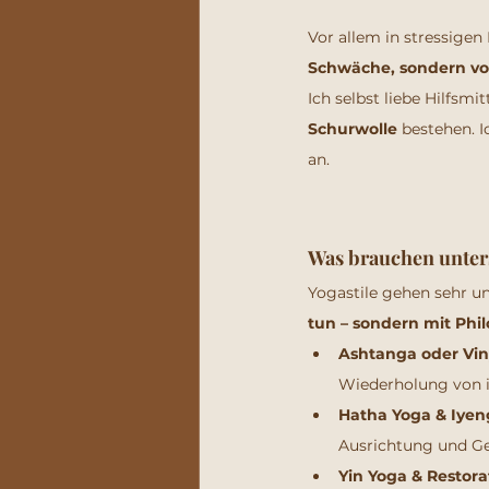
Vor allem in stressigen
Schwäche, sondern von
Ich selbst liebe Hilfsmi
Schurwolle
 bestehen. I
an.
Was brauchen unters
Yogastile gehen sehr un
tun – sondern mit Phi
Ashtanga oder Vin
Wiederholung von i
Hatha Yoga & Iyen
Ausrichtung und Ge
Yin Yoga & Restora