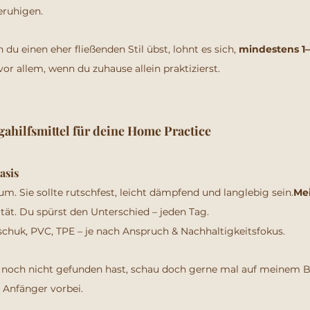
eruhigen.
du einen eher fließenden Stil übst, lohnt es sich, 
mindestens 1–
 vor allem, wenn du zuhause allein praktizierst.
gahilfsmittel für deine Home Practice
asis
um. Sie sollte rutschfest, leicht dämpfend und langlebig sein.
Mei
lität. Du spürst den Unterschied – jeden Tag.
schuk, PVC, TPE – je nach Anspruch & Nachhaltigkeitsfokus.
' noch nicht gefunden hast, schau doch gerne mal auf meinem 
Anfänger vorbei. 