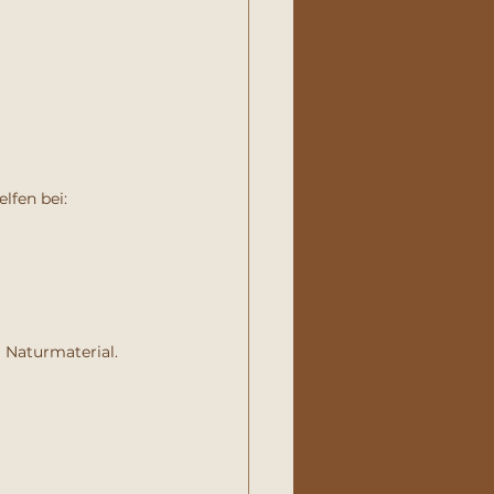
elfen bei:
m Naturmaterial. 