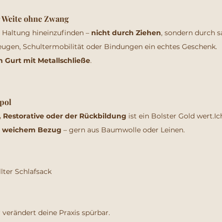
r Weite ohne Zwang
ne Haltung hineinzufinden – 
nicht durch Ziehen
, sondern durch s
eugen, Schultermobilität oder Bindungen ein echtes Geschenk.
n Gurt mit Metallschließe
.
pol
, Restorative oder der Rückbildung
 ist ein Bolster Gold wert.Ic
nd weichem Bezug
 – gern aus Baumwolle oder Leinen.
ter Schlafsack
r verändert deine Praxis spürbar.