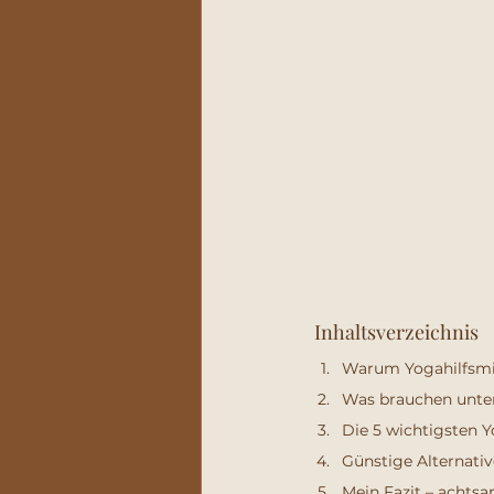
Inhaltsverzeichnis
Warum Yogahilfsmit
Was brauchen unters
Die 5 wichtigsten Y
Günstige Alternativ
Mein Fazit – achtsam