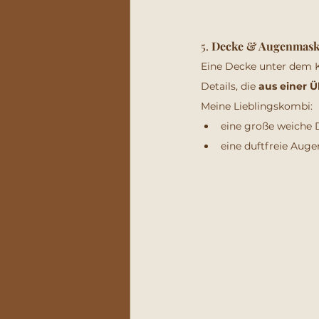
5. 
Decke & Augenmaske
Eine Decke unter dem K
Details, die 
aus einer 
Meine Lieblingskombi:
eine große weiche 
eine duftfreie Aug