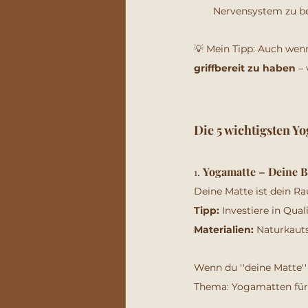
Nervensystem zu b
💡 Mein Tipp: Auch wenn 
griffbereit zu haben
 –
Die 5 wichtigsten Yo
. 
Yogamatte – Deine B
1
Deine Matte ist dein Ra
Tipp:
 Investiere in Qua
Materialien:
 Naturkaut
Wenn du ''deine Matte'
Thema: Yogamatten für 