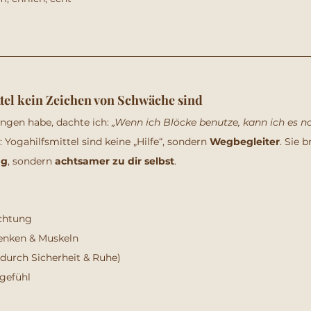
tel kein Zeichen von Schwäche sind
ngen habe, dachte ich: 
„Wenn ich Blöcke benutze, kann ich es no
 Yogahilfsmittel sind keine „Hilfe“, sondern 
Wegbegleiter
. Sie 
ng
, sondern 
achtsamer zu dir selbst
.
chtung
enken & Muskeln
durch Sicherheit & Ruhe)
rgefühl