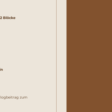
2 Blöcke 
n 
Blogbeitrag zum 