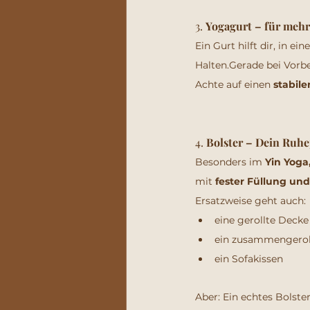
3. 
Yogagurt – für meh
Ein Gurt hilft dir, in ei
Halten.Gerade bei Vorb
Achte auf einen 
stabile
4. 
Bolster – Dein Ruhe
Besonders im 
Yin Yoga
mit 
fester Füllung u
Ersatzweise geht auch:
eine gerollte Decke
ein zusammengeroll
ein Sofakissen
Aber: Ein echtes Bolste