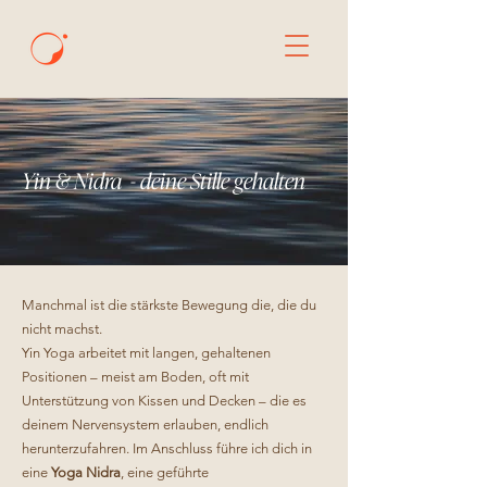
Yin & Nidra - deine Stille gehalten
Manchmal ist die stärkste Bewegung die, die du
nicht machst.
Yin Yoga arbeitet mit langen, gehaltenen
Positionen – meist am Boden, oft mit
Unterstützung von Kissen und Decken – die es
deinem Nervensystem erlauben, endlich
herunterzufahren. Im Anschluss führe ich dich in
eine
Yoga Nidra
, eine geführte