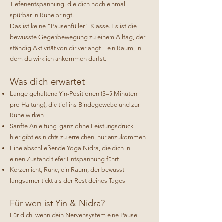
Tiefenentspannung, die dich noch einmal
spürbar in Ruhe bringt.
Das ist keine "Pausenfüller"-Klasse. Es ist die
bewusste Gegenbewegung zu einem Alltag, der
ständig Aktivität von dir verlangt – ein Raum, in
dem du wirklich ankommen darfst.
Was dich erwartet
Lange gehaltene Yin-Positionen (3–5 Minuten
pro Haltung), die tief ins Bindegewebe und zur
Ruhe wirken
Sanfte Anleitung, ganz ohne Leistungsdruck –
hier gibt es nichts zu erreichen, nur anzukommen
Eine abschließende Yoga Nidra, die dich in
einen Zustand tiefer Entspannung führt
Kerzenlicht, Ruhe, ein Raum, der bewusst
langsamer tickt als der Rest deines Tages
Für wen ist Yin & Nidra?
Für dich, wenn dein Nervensystem eine Pause